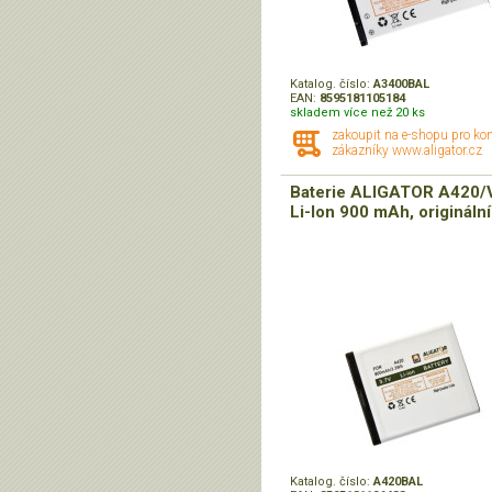
Katalog. číslo:
A3400BAL
EAN:
8595181105184
skladem více než 20 ks
zakoupit na e-shopu pro ko
zákazníky www.aligator.cz
Baterie ALIGATOR A420/
Li-Ion 900 mAh, originální
Katalog. číslo:
A420BAL