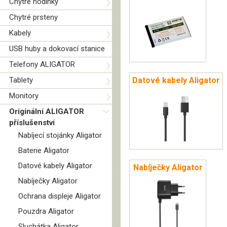
Chytré hodinky
Chytré prsteny
Kabely
USB huby a dokovací stanice
Telefony ALIGATOR
Tablety
Datové kabely Aligator
Monitory
Originální ALIGATOR
příslušenství
Nabíjecí stojánky Aligator
Baterie Aligator
Datové kabely Aligator
Nabíječky Aligator
Nabíječky Aligator
Ochrana displeje Aligator
Pouzdra Aligator
Sluchátka Aligator