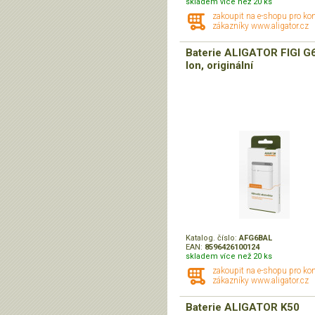
skladem více než 20 ks
zakoupit na e-shopu pro ko
zákazníky www.aligator.cz
Baterie ALIGATOR FIGI G6
Ion, originální
Katalog. číslo:
AFG6BAL
EAN:
8596426100124
skladem více než 20 ks
zakoupit na e-shopu pro ko
zákazníky www.aligator.cz
Baterie ALIGATOR K50