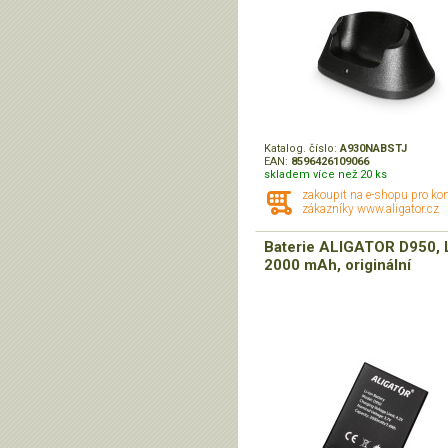
Katalog. číslo:
A930NABSTJ
EAN:
8596426109066
skladem více než 20 ks
zakoupit na e-shopu pro ko
zákazníky www.aligator.cz
Baterie ALIGATOR D950, L
2000 mAh, originální