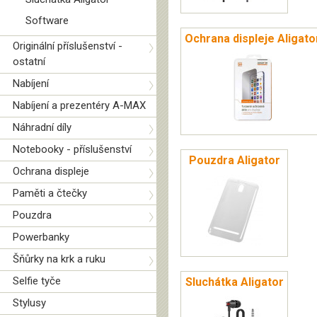
Software
Ochrana displeje Aligato
Originální příslušenství -
ostatní
Nabíjení
Nabíjení a prezentéry A-MAX
Náhradní díly
Notebooky - příslušenství
Pouzdra Aligator
Ochrana displeje
Paměti a čtečky
Pouzdra
Powerbanky
Šňůrky na krk a ruku
Selfie tyče
Sluchátka Aligator
Stylusy