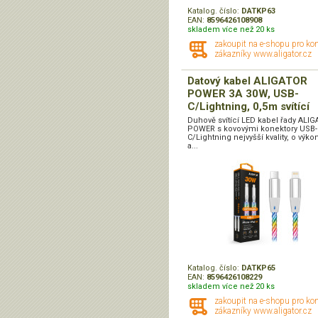
Katalog. číslo:
DATKP63
EAN:
8596426108908
skladem více než 20 ks
zakoupit na e-shopu pro ko
zákazníky www.aligator.cz
Datový kabel ALIGATOR
POWER 3A 30W, USB-
C/Lightning, 0,5m svítící
Duhově svítící LED kabel řady ALI
POWER s kovovými konektory USB-
C/Lightning nejvyšší kvality, o výk
a...
Katalog. číslo:
DATKP65
EAN:
8596426108229
skladem více než 20 ks
zakoupit na e-shopu pro ko
zákazníky www.aligator.cz