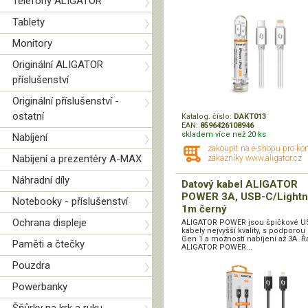
Telefony ALIGATOR
Tablety
Monitory
Originální ALIGATOR
příslušenství
Originální příslušenství -
ostatní
Katalog. číslo:
DAKT013
EAN:
8596426108946
skladem více než 20 ks
Nabíjení
zakoupit na e-shopu pro ko
Nabíjení a prezentéry A-MAX
zákazníky www.aligator.cz
Náhradní díly
Datový kabel ALIGATOR
POWER 3A, USB-C/Lightn
Notebooky - příslušenství
1m černý
Ochrana displeje
ALIGATOR POWER jsou špičkové U
kabely nejvyšší kvality, s podporou
Gen 1 a možností nabíjení až 3A. Ř
Paměti a čtečky
ALIGATOR POWER...
Pouzdra
Powerbanky