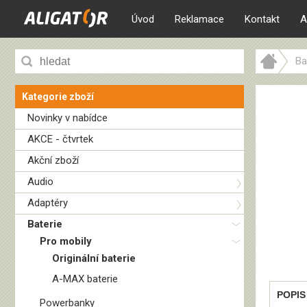
Úvod
Reklamace
Kontakt
A
Ba
Kategorie zboží
Novinky v nabídce
AKCE - čtvrtek
Akční zboží
Audio
Adaptéry
Baterie
Pro mobily
Originální baterie
A-MAX baterie
POPIS
Powerbanky