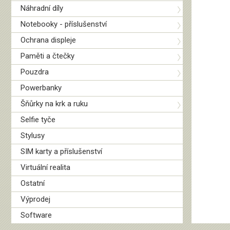
Náhradní díly
Notebooky - příslušenství
Ochrana displeje
Paměti a čtečky
Pouzdra
Powerbanky
Šňůrky na krk a ruku
Selfie tyče
Stylusy
SIM karty a příslušenství
Virtuální realita
Ostatní
Výprodej
Software