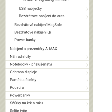
USB nabíječky
Bezdrátové nabíjení do auta
Bezdrátové nabíjení MagSafe
Bezdrátové nabíjení Qi
Power banky
Nabíjení a prezentéry A-MAX
Náhradní díly
Notebooky - příslušenství
Ochrana displeje
Paměti a čtečky
Pouzdra
Powerbanky
Šňůrky na krk a ruku
Selfie tyče