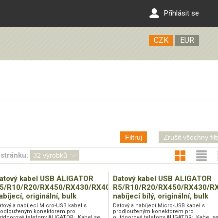
Přihlásit se
CZK
EUR
Filtruj
Zrušit všechny filt
stránku:
atový kabel USB ALIGATOR
Datový kabel USB ALIGATOR
5/R10/R20/RX450/RX430/RX400/RX500/RX510/R12
R5/R10/R20/RX450/RX430/R
abíjecí, originální, bulk
nabíjecí bílý, originální, bulk
tový a nabíjecí Micro-USB kabel s
Datový a nabíjecí Micro-USB kabel s
rodlouženým konektorem pro
prodlouženým konektorem pro
utdoorové telefony ALIGATOR: Kabel se
outdoorové telefony ALIGATOR: Kabel s