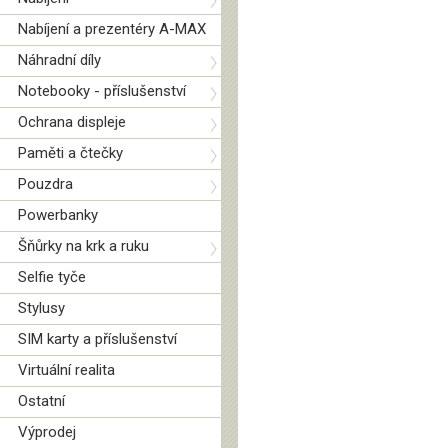
Nabíjení a prezentéry A-MAX
Náhradní díly
Notebooky - příslušenství
Ochrana displeje
Paměti a čtečky
Pouzdra
Powerbanky
Šňůrky na krk a ruku
Selfie tyče
Stylusy
SIM karty a příslušenství
Virtuální realita
Ostatní
Výprodej