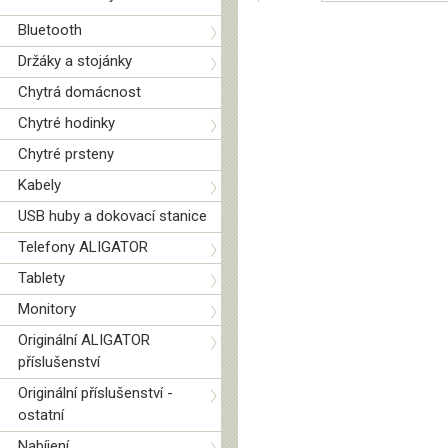
Bluetooth
Držáky a stojánky
Chytrá domácnost
Chytré hodinky
Chytré prsteny
Kabely
USB huby a dokovací stanice
Telefony ALIGATOR
Tablety
Monitory
Originální ALIGATOR
příslušenství
Originální příslušenství -
ostatní
Nabíjení