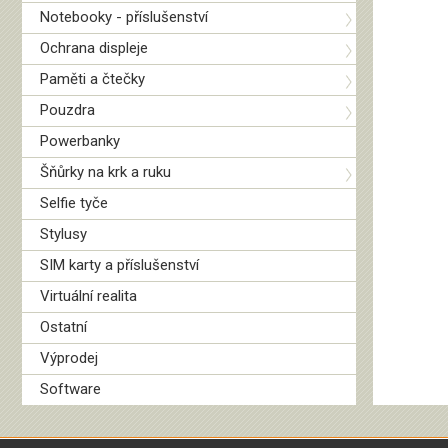
Notebooky - příslušenství
Ochrana displeje
Paměti a čtečky
Pouzdra
Powerbanky
Šňůrky na krk a ruku
Selfie tyče
Stylusy
SIM karty a příslušenství
Virtuální realita
Ostatní
Výprodej
Software