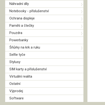
Náhradní díly
Notebooky - příslušenství
Ochrana displeje
Paměti a čtečky
Pouzdra
Powerbanky
Šňůrky na krk a ruku
Selfie tyče
Stylusy
SIM karty a příslušenství
Virtuální realita
Ostatní
Výprodej
Software