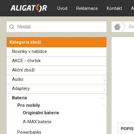
Úvod
Reklamace
Kontakt
A
Ba
Kategorie zboží
Novinky v nabídce
AKCE - čtvrtek
Akční zboží
Audio
Adaptéry
Baterie
Pro mobily
Originální baterie
A-MAX baterie
POPIS
Powerbanky