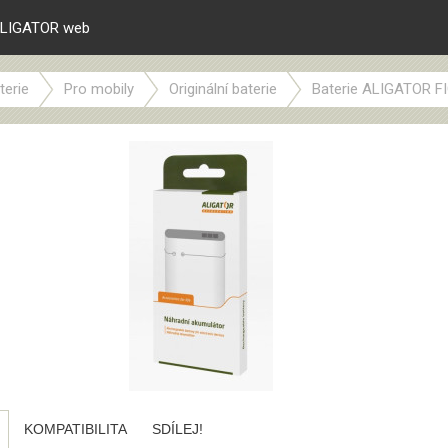
LIGATOR web
terie
Pro mobily
Originální baterie
Baterie ALIGATOR FIGI
KOMPATIBILITA
SDÍLEJ!