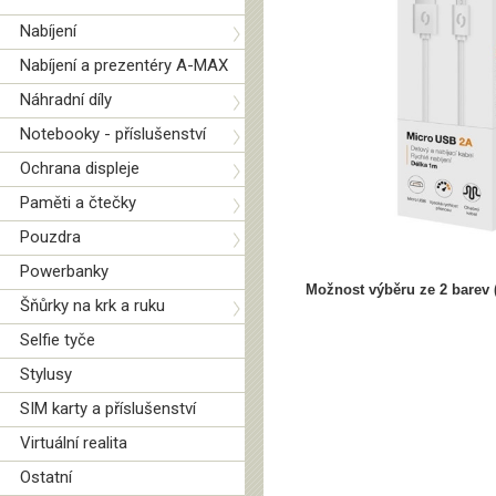
Nabíjení
Nabíjení a prezentéry A-MAX
Náhradní díly
Notebooky - příslušenství
Ochrana displeje
Paměti a čtečky
Pouzdra
Powerbanky
Možnost výběru ze 2 barev (
Šňůrky na krk a ruku
Selfie tyče
Stylusy
SIM karty a příslušenství
Virtuální realita
Ostatní