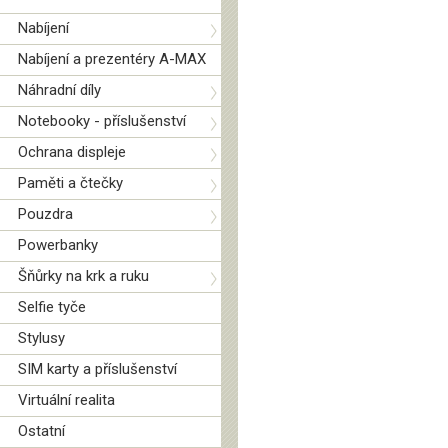
Nabíjení
Nabíjení a prezentéry A-MAX
Náhradní díly
Notebooky - příslušenství
Ochrana displeje
Paměti a čtečky
Pouzdra
Powerbanky
Šňůrky na krk a ruku
Selfie tyče
Stylusy
SIM karty a příslušenství
Virtuální realita
Ostatní