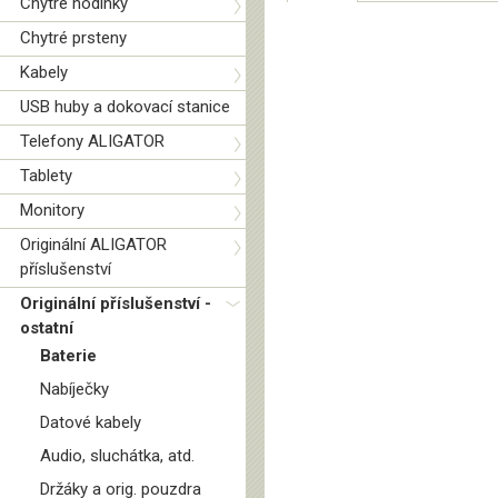
Chytré hodinky
Chytré prsteny
Kabely
USB huby a dokovací stanice
Telefony ALIGATOR
Tablety
Monitory
Originální ALIGATOR
příslušenství
Originální příslušenství -
ostatní
Baterie
Nabíječky
Datové kabely
Audio, sluchátka, atd.
Držáky a orig. pouzdra