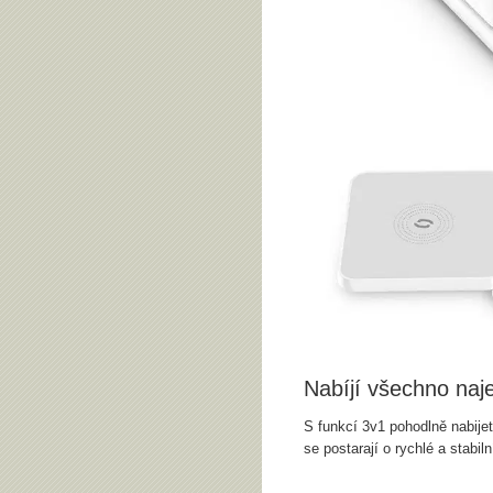
Nabíjí všechno naj
S funkcí 3v1 pohodlně nabijet
se postarají o rychlé a stabil