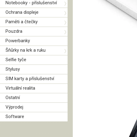
Notebooky - příslušenství
Ochrana displeje
Paměti a čtečky
Pouzdra
Powerbanky
Šňůrky na krk a ruku
Selfie tyče
Stylusy
SIM karty a příslušenství
Virtuální realita
Ostatní
Výprodej
Software