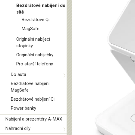
Bezdrátové nabíjení do
sítě
Bezdrátové Qi
MagSafe
Originální nabíjecí
stojánky
Originální nabíječky
Pro starší telefony
Do auta
Bezdrátové nabíjení
MagSafe
Bezdrátové nabíjení Qi
Power banky
Nabíjení a prezentéry A-MAX
Náhradní díly