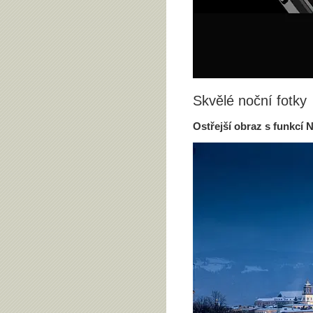
Skvělé noční fotky
Ostřejší obraz s funkcí
N