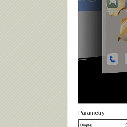
Parametry
6
Displej: