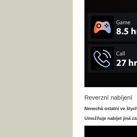
Reverzní nabíjení
Nenechá ostatní ve štyc
Umožňuje nabíjet jiná za