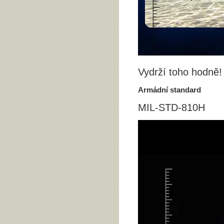
Vydrží toho hodně!
Armádní standard
MIL-STD-810H