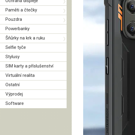
Ochrana displeje
Paměti a čtečky
Pouzdra
Powerbanky
Šňůrky na krk a ruku
Selfie tyče
Stylusy
SIM karty a příslušenství
Virtuální realita
Ostatní
Výprodej
Software