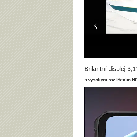
Brilantní displej 6,1
s vysokým rozlišením H