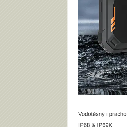
Vodotěsný i pracho
IP68 & IP69K