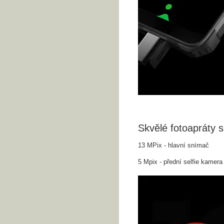
Skvělé fotoapráty 
13 MPix - hlavní snímač
5 Mpix - přední selfie kamera