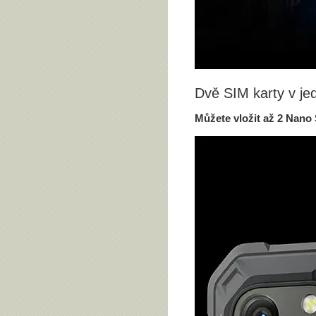
Dvě SIM karty v je
Můžete vložit až 2 Nano