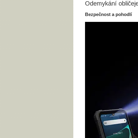
Odemykání obliče
Bezpečnost a pohodlí