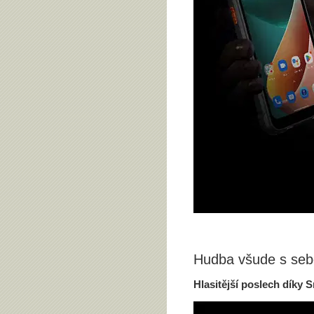
Hudba všude s se
Hlasitější poslech díky 