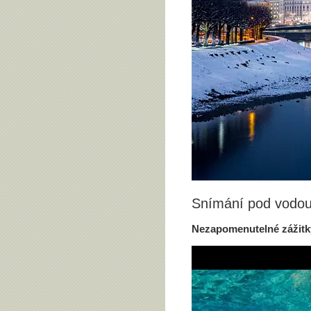
Snímání pod vodo
Nezapomenutelné zážitk