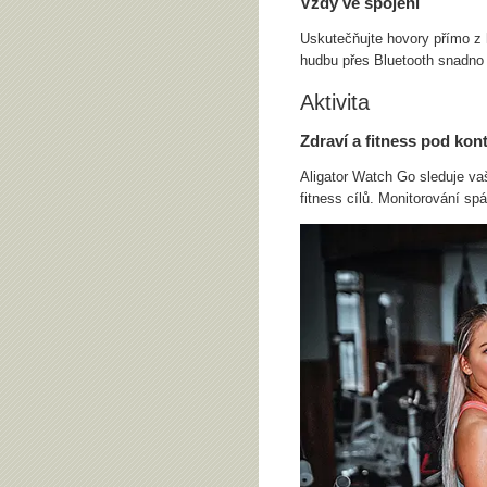
Vždy ve spojení
Uskutečňujte hovory přímo z 
hudbu přes Bluetooth snadno 
Aktivita
Zdraví a fitness pod kon
Aligator Watch Go sleduje va
fitness cílů. Monitorování sp