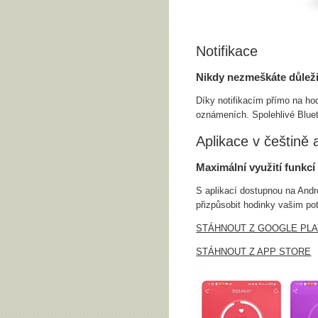
Notifikace
Nikdy nezmeškáte důleži
Díky notifikacím přímo na ho
oznámeních. Spolehlivé Blueto
Aplikace v češtině 
Maximální využití funkcí
S aplikací dostupnou na Andro
přizpůsobit hodinky vašim pot
STÁHNOUT Z GOOGLE PL
STÁHNOUT Z APP STORE