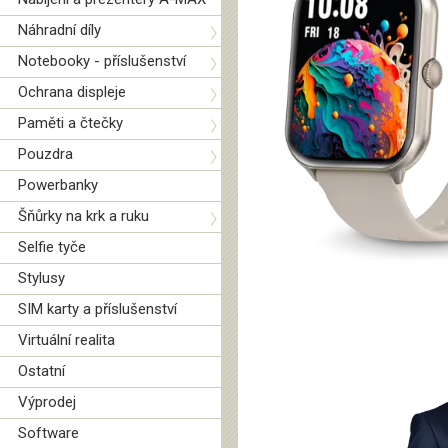
Náhradní díly
Notebooky - příslušenství
Ochrana displeje
Paměti a čtečky
Pouzdra
Powerbanky
Šňůrky na krk a ruku
Selfie tyče
Stylusy
SIM karty a příslušenství
Virtuální realita
Ostatní
Výprodej
Software