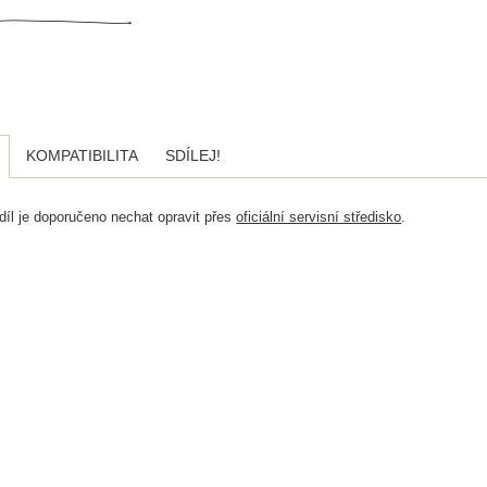
KOMPATIBILITA
SDÍLEJ!
díl je doporučeno nechat opravit přes
oficiální servisní středisko
.