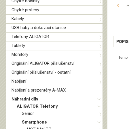
Chytré hodinky
‹
Chytré prsteny
Kabely
USB huby a dokovací stanice
Telefony ALIGATOR
POPIS
Tablety
Monitory
Tento 
Originální ALIGATOR příslušenství
Originální příslušenství - ostatní
Nabíjení
Nabíjení a prezentéry A-MAX
Náhradní díly
ALIGATOR Telefony
Senior
Smartphone