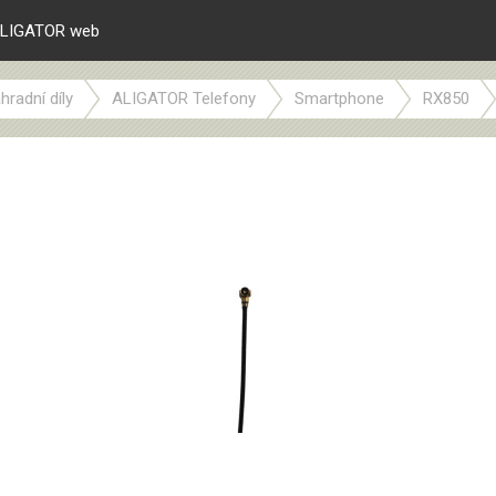
LIGATOR web
hradní díly
ALIGATOR Telefony
Smartphone
RX850