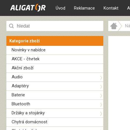
Úvod
Reklamace
Kontakt
A
Ná
Kategorie zboží
Novinky v nabídce
AKCE - čtvrtek
Akční zboží
Audio
Adaptéry
Baterie
Bluetooth
Držáky a stojánky
Chytrá domácnost