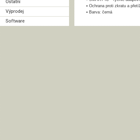
Ostatní
• Ochrana proti zkratu a přet
Výprodej
• Barva: černá
Software