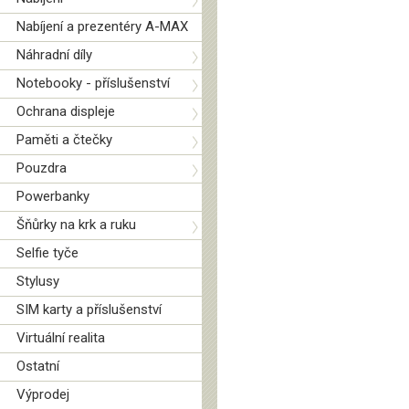
Nabíjení a prezentéry A-MAX
Náhradní díly
Notebooky - příslušenství
Ochrana displeje
Paměti a čtečky
Pouzdra
Powerbanky
Šňůrky na krk a ruku
Selfie tyče
Stylusy
SIM karty a příslušenství
Virtuální realita
Ostatní
Výprodej