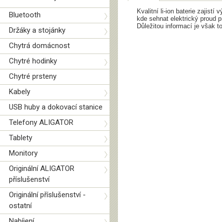
Kvalitní li-ion baterie zajis
Bluetooth
kde sehnat elektrický proud pr
Důležitou informací je však to
Držáky a stojánky
Chytrá domácnost
Chytré hodinky
Chytré prsteny
Kabely
USB huby a dokovací stanice
Telefony ALIGATOR
Tablety
Monitory
Originální ALIGATOR
příslušenství
Originální příslušenství -
ostatní
Nabíjení