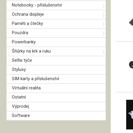
Notebooky - příslušenství
Ochrana displeje
Paměti a čtečky
Pouzdra
Powerbanky
Šňůrky na krk a ruku
Selfie tyče
Stylusy
SIM karty a příslušenství
Virtuální realita
Ostatní
Výprodej
Software